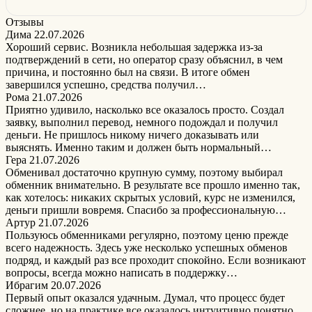
Отзывы
Дима
22.07.2026
Хороший сервис. Возникла небольшая задержка из-за
подтверждений в сети, но оператор сразу объяснил, в чем
причина, и постоянно был на связи. В итоге обмен
завершился успешно, средства получил…
Рома
21.07.2026
Приятно удивило, насколько все оказалось просто. Создал
заявку, выполнил перевод, немного подождал и получил
деньги. Не пришлось никому ничего доказывать или
выяснять. Именно таким и должен быть нормальный…
Гера
21.07.2026
Обменивал достаточно крупную сумму, поэтому выбирал
обменник внимательно. В результате все прошло именно так,
как хотелось: никаких скрытых условий, курс не изменился,
деньги пришли вовремя. Спасибо за профессиональную…
Артур
21.07.2026
Пользуюсь обменниками регулярно, поэтому ценю прежде
всего надежность. Здесь уже несколько успешных обменов
подряд, и каждый раз все проходит спокойно. Если возникают
вопросы, всегда можно написать в поддержку…
Ибрагим
20.07.2026
Первый опыт оказался удачным. Думал, что процесс будет
сложнее, но на практике все оказалось интуитивно понятно.