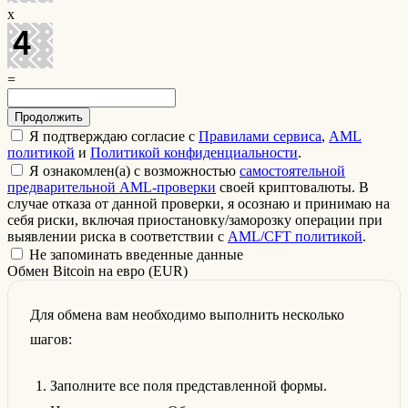
x
=
Я подтверждаю согласие с
Правилами сервиса
,
AML
политикой
и
Политикой конфиденциальности
.
Я ознакомлен(а) с возможностью
самостоятельной
предварительной AML-проверки
своей криптовалюты. В
случае отказа от данной проверки, я осознаю и принимаю на
себя риски, включая приостановку/заморозку операции при
выявлении риска в соответствии с
AML/CFT политикой
.
Не запоминать введенные данные
Обмен Bitcoin на евро (EUR)
Для обмена вам необходимо выполнить несколько
шагов:
Заполните все поля представленной формы.