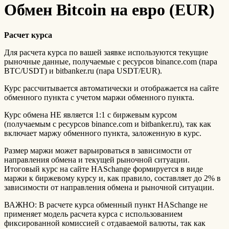
Обмен Bitcoin на евро (EUR)
Расчет курса
Для расчета курса по вашей заявке используются текущие
рыночные данные, получаемые с ресурсов binance.com (пара
BTC/USDT) и bitbanker.ru (пара USDT/EUR).
Курс рассчитывается автоматически и отображается на сайте
обменного пункта с учетом маржи обменного пункта.
Курс обмена НЕ является 1:1 с биржевым курсом
(получаемым с ресурсов binance.com и bitbanker.ru), так как
включает маржу обменного пункта, заложенную в курс.
Размер маржи может варьироваться в зависимости от
направления обмена и текущей рыночной ситуации.
Итоговый курс на сайте HASchange формируется в виде
маржи к биржевому курсу и, как правило, составляет до 2% в
зависимости от направления обмена и рыночной ситуации.
ВАЖНО: В расчете курса обменный пункт HASchange не
применяет модель расчета курса с использованием
фиксированной комиссией с отдаваемой валюты, так как