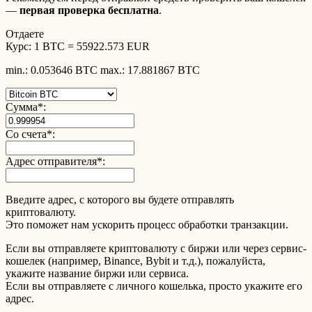
—
первая проверка бесплатна
.
Отдаете
Курс:
1 BTC = 55922.573 EUR
min.: 0.053646 BTC
max.: 17.881867 BTC
Сумма
*
:
Со счета
*
:
Адрес отправителя
*
:
Введите адрес, с которого вы будете отправлять
криптовалюту.
Это поможет нам ускорить процесс обработки транзакции.
Если вы отправляете криптовалюту с биржи или через сервис-
кошелек (например, Binance, Bybit и т.д.), пожалуйста,
укажите название биржи или сервиса.
Если вы отправляете с личного кошелька, просто укажите его
адрес.