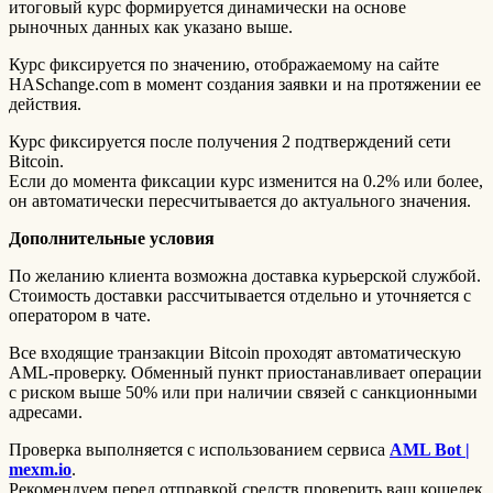
итоговый курс формируется динамически на основе
рыночных данных как указано выше.
Курс фиксируется по значению, отображаемому на сайте
HASchange.com в момент создания заявки и на протяжении ее
действия.
Курс фиксируется после получения 2 подтверждений сети
Bitcoin.
Если до момента фиксации курс изменится на 0.2% или более,
он автоматически пересчитывается до актуального значения.
Дополнительные условия
По желанию клиента возможна доставка курьерской службой.
Стоимость доставки рассчитывается отдельно и уточняется с
оператором в чате.
Все входящие транзакции Bitcoin проходят автоматическую
AML-проверку. Обменный пункт приостанавливает операции
с риском выше 50% или при наличии связей с санкционными
адресами.
Проверка выполняется с использованием сервиса
AML Bot |
mexm.io
.
Рекомендуем перед отправкой средств проверить ваш кошелек