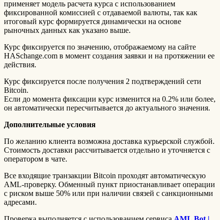
применяет модель расчета курса с использованием
фиксированной комиссией с отдаваемой валюты, так как
итоговый курс формируется динамически на основе
рыночных данных как указано выше.
Курс фиксируется по значению, отображаемому на сайте
HASchange.com в момент создания заявки и на протяжении ее
действия.
Курс фиксируется после получения 2 подтверждений сети
Bitcoin.
Если до момента фиксации курс изменится на 0.2% или более,
он автоматически пересчитывается до актуального значения.
Дополнительные условия
По желанию клиента возможна доставка курьерской службой.
Стоимость доставки рассчитывается отдельно и уточняется с
оператором в чате.
Все входящие транзакции Bitcoin проходят автоматическую
AML-проверку. Обменный пункт приостанавливает операции
с риском выше 50% или при наличии связей с санкционными
адресами.
Проверка выполняется с использованием сервиса
AML Bot |