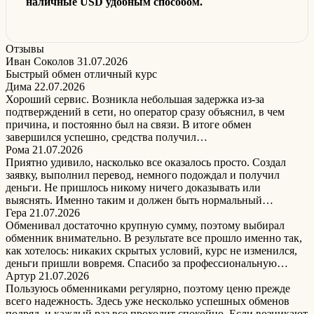
наличные USD удобным способом.
Отзывы
Иван Соколов
31.07.2026
Быстрый обмен отличный курс
Дима
22.07.2026
Хороший сервис. Возникла небольшая задержка из-за
подтверждений в сети, но оператор сразу объяснил, в чем
причина, и постоянно был на связи. В итоге обмен
завершился успешно, средства получил…
Рома
21.07.2026
Приятно удивило, насколько все оказалось просто. Создал
заявку, выполнил перевод, немного подождал и получил
деньги. Не пришлось никому ничего доказывать или
выяснять. Именно таким и должен быть нормальный…
Гера
21.07.2026
Обменивал достаточно крупную сумму, поэтому выбирал
обменник внимательно. В результате все прошло именно так,
как хотелось: никаких скрытых условий, курс не изменился,
деньги пришли вовремя. Спасибо за профессиональную…
Артур
21.07.2026
Пользуюсь обменниками регулярно, поэтому ценю прежде
всего надежность. Здесь уже несколько успешных обменов
подряд, и каждый раз все проходит спокойно. Если возникают