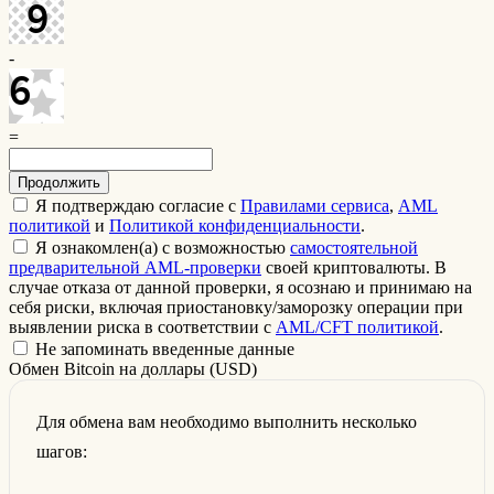
-
=
Я подтверждаю согласие с
Правилами сервиса
,
AML
политикой
и
Политикой конфиденциальности
.
Я ознакомлен(а) с возможностью
самостоятельной
предварительной AML-проверки
своей криптовалюты. В
случае отказа от данной проверки, я осознаю и принимаю на
себя риски, включая приостановку/заморозку операции при
выявлении риска в соответствии с
AML/CFT политикой
.
Не запоминать введенные данные
Обмен Bitcoin на доллары (USD)
Для обмена вам необходимо выполнить несколько
шагов: