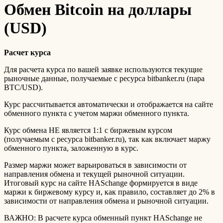
Обмен Bitcoin на доллары
(USD)
Расчет курса
Для расчета курса по вашей заявке используются текущие
рыночные данные, получаемые с ресурса bitbanker.ru (пара
BTC/USD).
Курс рассчитывается автоматически и отображается на сайте
обменного пункта с учетом маржи обменного пункта.
Курс обмена НЕ является 1:1 с биржевым курсом
(получаемым с ресурса bitbanker.ru), так как включает маржу
обменного пункта, заложенную в курс.
Размер маржи может варьироваться в зависимости от
направления обмена и текущей рыночной ситуации.
Итоговый курс на сайте HASchange формируется в виде
маржи к биржевому курсу и, как правило, составляет до 2% в
зависимости от направления обмена и рыночной ситуации.
ВАЖНО: В расчете курса обменный пункт HASchange не