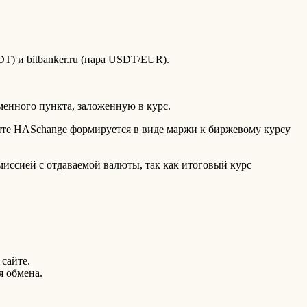
T) и bitbanker.ru (пара USDT/EUR).
бменного пункта, заложенную в курс.
йте HASchange формируется в виде маржи к биржевому курсу
иссией с отдаваемой валюты, так как итоговый курс
сайте.
я обмена.