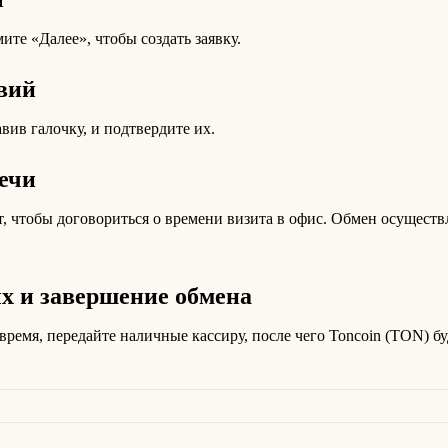
ите «Далее», чтобы создать заявку.
овий
вив галочку, и подтвердите их.
речи
т, чтобы договориться о времени визита в офис. Обмен осуществ
х и завершение обмена
время, передайте наличные кассиру, после чего Toncoin (TON) б