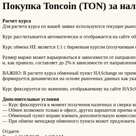
Покупка Toncoin (TON) за н
Расчет курса
Для расчета курса по вашей заявке используются текущие рыно
Курс рассчитывается автоматически и отображается на сайте о
Курс обмена НЕ является 1:1 с биржевым курсом (получаемым с 
Размер маржи может варьироваться в зависимости от направле
и, как правило, составляет до 2% в зависимости от направлен
ВАЖНО: В расчете курса обменный пункт HASchange не примен
формируется динамически на основе рыночных данных как ука
Курс фиксируется по значению, отображаемому на сайте HASch
Дополнительные условия
— Курс фиксируется в момент получения наличных и сверки к
— Обмен возможен только в офисе, других вариантов приема 
— Обменный пункт вправе взимать дополнительную комиссию з
— При обмене менеджер обменного пункта может предложить 
Отдаете