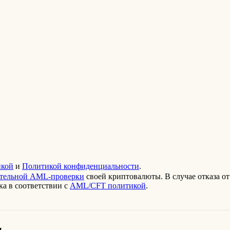
кой
и
Политикой конфиденциальности
.
ительной AML-проверки
своей криптовалюты. В случае отказа от
а в соответствии с
AML/CFT политикой
.
ы