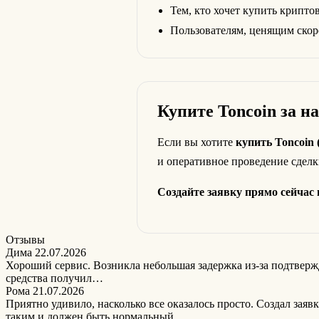
Тем, кто хочет купить крипто
Пользователям, ценящим скор
Купите Toncoin за 
Если вы хотите
купить Toncoin
и оперативное проведение сделк
Создайте заявку прямо сейчас
Отзывы
Дима
22.07.2026
Хороший сервис. Возникла небольшая задержка из-за подтвержд
средства получил…
Рома
21.07.2026
Приятно удивило, насколько все оказалось просто. Создал зая
таким и должен быть нормальный…