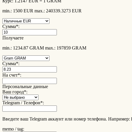
Курс:
1.2147 EUR = 1 GRAM
min.: 1500 EUR
max.: 240339.3273 EUR
Сумма
*
:
Получаете
min.: 1234.87 GRAM
max.: 197859 GRAM
Сумма
*
:
На счет
*
:
Персональные данные
Ваш город
*
:
Telegram / Телефон
*
:
Введите ваш Telegram аккаунт или номер телефона. Например: 
memo / tag: