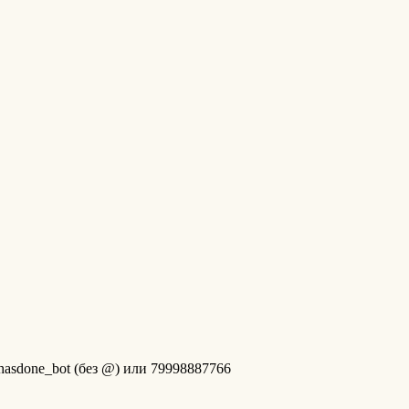
hasdone_bot (без @) или 79998887766