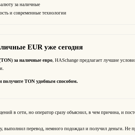
валюту за наличные
ость и современные технологии
наличные EUR уже сегодня
 (TON) за наличные евро
, HASchange предлагает лучшие услови
и.
 и получите TON удобным способом.
ений в сети, но оператор сразу объяснил, в чем причина, и пос
вку, выполнил перевод, немного подождал и получил деньги. Не