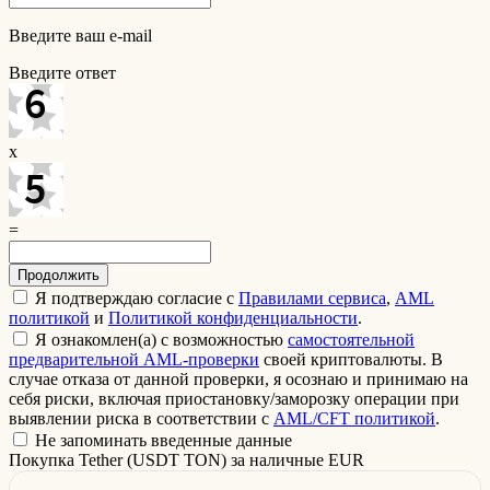
Введите ваш e-mail
Введите ответ
x
=
Я подтверждаю согласие с
Правилами сервиса
,
AML
политикой
и
Политикой конфиденциальности
.
Я ознакомлен(а) с возможностью
самостоятельной
предварительной AML-проверки
своей криптовалюты. В
случае отказа от данной проверки, я осознаю и принимаю на
себя риски, включая приостановку/заморозку операции при
выявлении риска в соответствии с
AML/CFT политикой
.
Не запоминать введенные данные
Покупка Tether (USDT TON) за наличные EUR