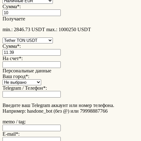
Сумма
*
:
Получаете
min.: 2846.73 USDT
max.: 1000250 USDT
Сумма
*
:
На счет
*
:
Персональные данные
Ваш город
*
:
Telegram / Телефон
*
:
Введите ваш Telegram аккаунт или номер телефона.
Например: hasdone_bot (без @) или 79998887766
memo / tag:
E-mail
*
: