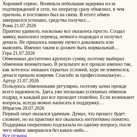
Хороший сервис. Возникла небольшая задержка из-за
подтверждений в сети, но оператор сразу объяснил, в чем
причина, и постоянно был на связи. В итоге обмен
завершился успешно, средства получил…
Рома
21.07.2026
Приятно удивило, насколько все оказалось просто. Создал
заявку, выполнил перевод, немного подождал и получил
деньги. Не пришлось никому ничего доказывать или
выяснять. Именно таким и должен быть нормальный…
Гера
21.07.2026
Обменивал достаточно крупную сумму, поэтому выбирал
обменник внимательно. В результате все прошло именно так,
как хотелось: никаких скрытых условий, курс не изменился,
деньги пришли вовремя. Спасибо за профессиональную…
Артур
21.07.2026
Пользуюсь обменниками регулярно, поэтому ценю прежде
всего надежность. Здесь уже несколько успешных обменов
подряд, и каждый раз все проходит спокойно. Если возникают
вопросы, всегда можно написать в поддержку…
Ибрагим
20.07.2026
Первый опыт оказался удачным. Думал, что процесс будет
сложнее, но на практике все оказалось интуитивно понятно.
Поддержка оперативно подсказала по одному вопросу, после
чего обмен завершился без каких-либо…
Все отзывы