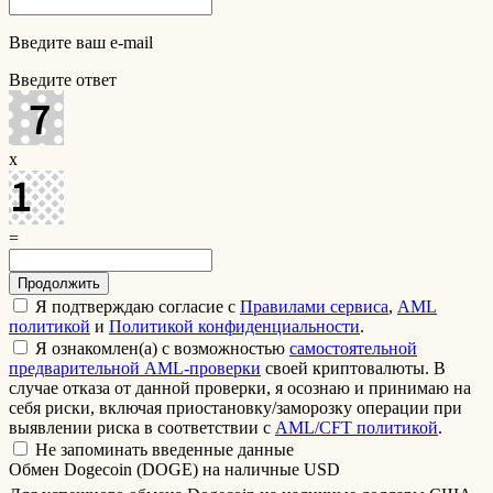
Введите ваш e-mail
Введите ответ
x
=
Я подтверждаю согласие с
Правилами сервиса
,
AML
политикой
и
Политикой конфиденциальности
.
Я ознакомлен(а) с возможностью
самостоятельной
предварительной AML-проверки
своей криптовалюты. В
случае отказа от данной проверки, я осознаю и принимаю на
себя риски, включая приостановку/заморозку операции при
выявлении риска в соответствии с
AML/CFT политикой
.
Не запоминать введенные данные
Обмен Dogecoin (DOGE) на наличные USD