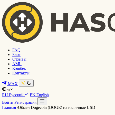
FAQ
Блог
Отзывы
AML
Кэшбек
Контакты
MAX
ru
RU
Русский
EN
English
Войти
Регистрация
Главная
/
Обмен Dogecoin (DOGE) на наличные USD