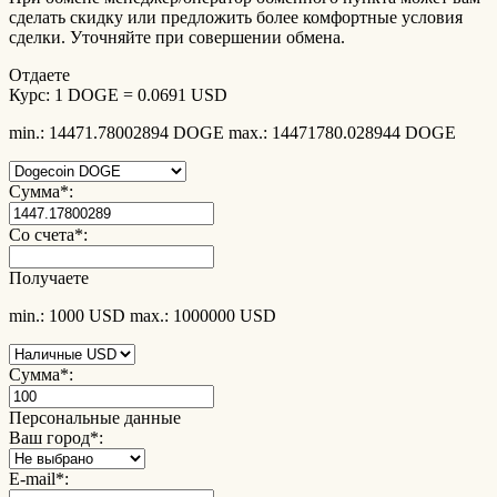
сделать скидку или предложить более комфортные условия
сделки. Уточняйте при совершении обмена.
Отдаете
Курс:
1 DOGE = 0.0691 USD
min.: 14471.78002894 DOGE
max.: 14471780.028944 DOGE
Сумма
*
:
Со счета
*
:
Получаете
min.: 1000 USD
max.: 1000000 USD
Сумма
*
:
Персональные данные
Ваш город
*
:
E-mail
*
: