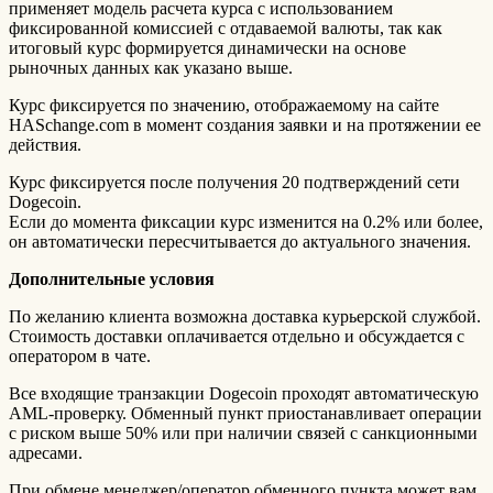
применяет модель расчета курса с использованием
фиксированной комиссией с отдаваемой валюты, так как
итоговый курс формируется динамически на основе
рыночных данных как указано выше.
Курс фиксируется по значению, отображаемому на сайте
HASchange.com в момент создания заявки и на протяжении ее
действия.
Курс фиксируется после получения 20 подтверждений сети
Dogecoin.
Если до момента фиксации курс изменится на 0.2% или более,
он автоматически пересчитывается до актуального значения.
Дополнительные условия
По желанию клиента возможна доставка курьерской службой.
Стоимость доставки оплачивается отдельно и обсуждается с
оператором в чате.
Все входящие транзакции Dogecoin проходят автоматическую
AML-проверку. Обменный пункт приостанавливает операции
с риском выше 50% или при наличии связей с санкционными
адресами.
При обмене менеджер/оператор обменного пункта может вам