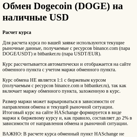
Обмен Dogecoin (DOGE) на
наличные USD
Расчет курса
Для расчета курса по вашей заявке используются текущие
рыночные данные, получаемые с ресурсов binance.com (пара
DOGE/USDT) и bitbanker.ru (пара USDT/EUR).
Курс рассчитывается автоматически и отображается на сайте
обменного пункта с учетом маржи обменного пункта.
Курс обмена НЕ является 1:1 с биржевым курсом
(получаемым с ресурсов binance.com и bitbanker.ru), так как
включает маржу обменного пункта, заложенную в курс.
Размер маржи может варьироваться в зависимости от
направления обмена и текущей рыночной ситуации.
Итоговый курс на сайте HASchange формируется в виде
маржи к биржевому курсу и, как правило, составляет до 2% в
зависимости от направления обмена и рыночной ситуации.
ВАЖНО: В расчете курса обменный пункт HASchange не