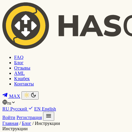
FAQ
Блог
Отзывы
AML
Кэшбек
Контакты
MAX
ru
RU
Русский
EN
English
Войти
Регистрация
Главная
/
Блог
/
Инструкции
Инструкции