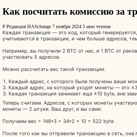
Как посчитать комиссию за т
Р
Редакция HASchange
7 ноября 2024
5 мин чтения
Каждая транзакция — это код, который генерируется, 
учитываются в транзакции, и чем больше адресов, тем
Например, вы получили 2 BTC от нас, и 1 BTC от рекла
участвовать 5 адресов.
Можно рассчитать вес такой транзакции.
Каждый адрес, с которого были получены ваши мон
Каждый адрес, на который уходят монеты — это ±3
Каждая транзакция занимает еще ±10 byte, вне за
Теперь считаем. Адресов, с которых монеты участвую
монеты — 2 штуки. Ваш друг, и вы сами.
Получаем вес = 148*3 + 34*2 + 10 = 522 byte
После того как вы отправили транзакцию в сеть, он