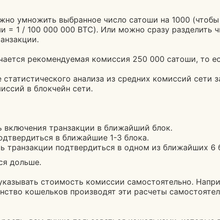
но умножить выбранное число сатоши на 1000 (чтобы п
и = 1 / 100 000 000 BTC). Или можно сразу разделить 
анзакции.
лучается рекомендуемая комиссия 250 000 сатоши, то е
статистического анализа из средних комиссий сети за
иссий в блокчейн сети.
ь включения транзакции в ближайший блок.
одтвердиться в ближайшие 1-3 блока.
ь транзакции подтвердиться в одном из ближайших 6 
ся дольше.
указывать стоимость комиссии самостоятельно. Наприм
нство кошельков производят эти расчеты самостоятель