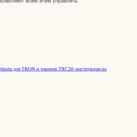
позволяют всем этим управлять.
ыбрать для TRON и токенов TRC20: инструкция по