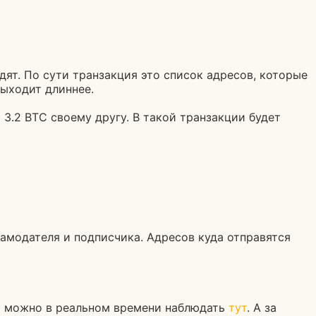
дят. По сути транзакция это список адресов, которые
выходит длиннее.
ь 3.2 BTC своему другу. В такой транзакции будет
амодателя и подписчика. Адресов куда отправятся
ью можно в реальном времени наблюдать
тут
. А за