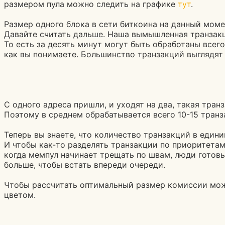
размером пула можно следить на графике
тут
.
Размер одного блока в сети биткоина на данный момен
Давайте считать дальше. Наша вымышленная транзакци
То есть за десять минут могут быть обработаны всего
как вы понимаете. Большинство транзакций выглядят 
С одного адреса пришли, и уходят на два, такая тран
Поэтому в среднем обрабатывается всего 10-15 транз
Теперь вы знаете, что количество транзакций в един
И чтобы как-то разделять транзакции по приоритетам 
когда мемпул начинает трещать по швам, люди готовы
больше, чтобы встать впереди очереди.
Чтобы рассчитать оптимальный размер комиссии мож
цветом.