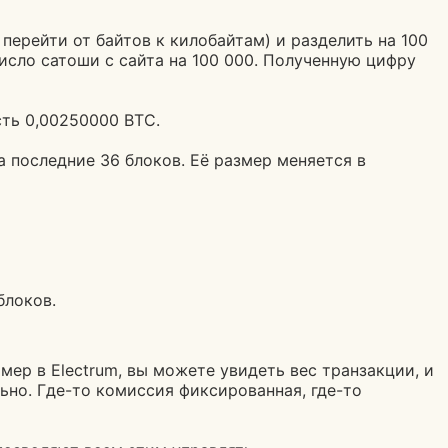
ерейти от байтов к килобайтам) и разделить на 100
число сатоши с сайта на 100 000. Полученную цифру
сть 0,00250000 BTC.
 последние 36 блоков. Её размер меняется в
блоков.
ер в Electrum, вы можете увидеть вес транзакции, и
но. Где-то комиссия фиксированная, где-то