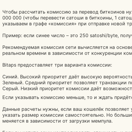
Чтобы рассчитать комиссию за перевод биткоинов нуж
000 000 (чтобы перевести сатоши в биткоины, 1 сатош
указываем в графе «комиссия» при отправке новой тр
Пример: если синее число – это 250 satoshi/byte, по
Рекомендуемая комиссия сети вычисляется на основе 
реальном времени в зависимости от конкуренции ком
Bitaps предоставляет три варианта комиссии:
Синий. Высокий приоритет даёт высокую вероятност
Зеленый. Средний приоритет позволяет транзакции п
Серый. Низкий приоритет комиссии даёт возможност
Если указывать комиссию меньше, то и ждать придёт
Данные расчеты нужны, если ваш кошелёк позволяет 
указать размер комиссии самостоятельно. Но больши
меняется в зависимости от загрузки мемпула.