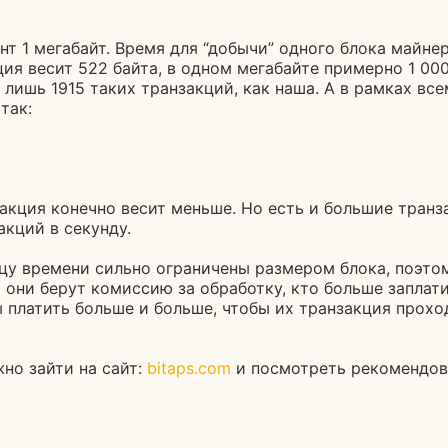
т 1 мегабайт. Время для “добычи” одного блока майнер
я весит 522 байта, в одном мегабайте примерно 1 000 
 лишь 1915 таких транзакций, как наша. А в рамках вс
так:
закция конечно весит меньше. Но есть и большие тран
акций в секунду.
ицу времени сильно ограничены размером блока, поэтом
они берут комиссию за обработку, кто больше заплатил
 платить больше и больше, чтобы их транзакция прохо
но зайти на сайт:
bitaps.com
и посмотреть рекомендов