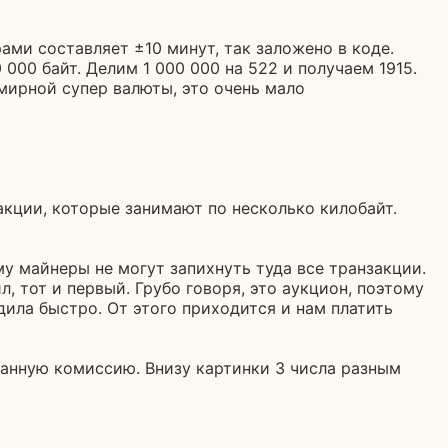
ами составляет ±10 минут, так заложено в коде.
000 байт. Делим 1 000 000 на 522 и получаем 1915.
емирной супер валюты, это очень мало
закции, которые занимают по несколько килобайт.
у майнеры не могут запихнуть туда все транзакции.
, тот и первый. Грубо говоря, это аукцион, поэтому
дила быстро. От этого приходится и нам платить
анную комиссию. Внизу картинки 3 числа разным