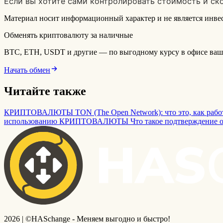
Если вы хотите сами контролировать стоимость и ск
Материал носит информационный характер и не является инв
Обменять криптовалюту за наличные
BTC, ETH, USDT и другие — по выгодному курсу в офисе ваше
Начать обмен
Читайте также
КРИПТОВАЛЮТЫ
TON (The Open Network): что это, как рабо
использованию
КРИПТОВАЛЮТЫ
Что такое подтверждение от
2026 | ©HASchange - Меняем выгодно и быстро!