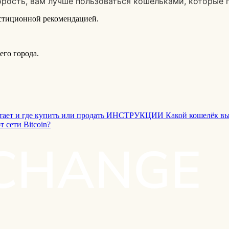
орость, вам лучше пользоваться кошельками, которые 
естиционной рекомендацией.
го города.
тает и где купить или продать
ИНСТРУКЦИИ
Какой кошелёк в
 сети Bitcoin?