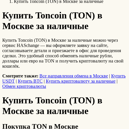
Купить Toncoin (TON) в Москве за наличные
Купить Toncoin (TON) в
Москве за наличные
Купить Toncoin (TON) в Москве за наличные можно через
сервис HASchange — вы оформляете заявку на сайте,
согласовываете детали и приезжаете в офис для проведения
сделки. Это удобный способ обменять наличные рубли,
доллары или евро на TON и получить криптовалюту на свой
кошелёк.
Смотрите также:
Все направления обмена в Москве
|
Купить
USDT
|
Купить BTC
|
Купить криптовалюту за наличные
|
Обмен криптовалюты
Купить Toncoin (TON) в
Москве за наличные
Покупка TON в Москве