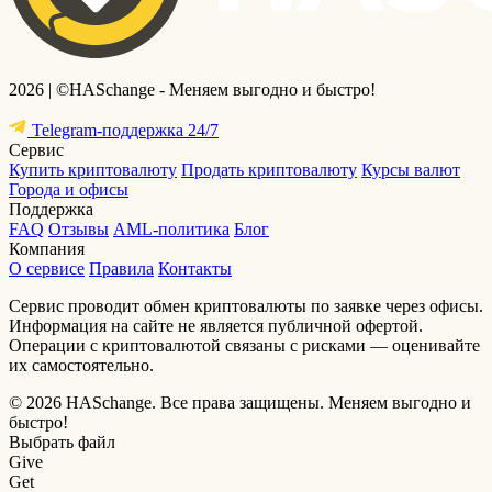
2026 | ©HASchange - Меняем выгодно и быстро!
Telegram-поддержка 24/7
Сервис
Купить криптовалюту
Продать криптовалюту
Курсы валют
Города и офисы
Поддержка
FAQ
Отзывы
AML-политика
Блог
Компания
О сервисе
Правила
Контакты
Сервис проводит обмен криптовалюты по заявке через офисы.
Информация на сайте не является публичной офертой.
Операции с криптовалютой связаны с рисками — оценивайте
их самостоятельно.
© 2026 HASchange. Все права защищены.
Меняем выгодно и
быстро!
Выбрать файл
Give
Get