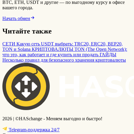
BTC, ETH, USDT и другие — по выгодному курсу в офисе
вашего города.
Начать обмен
Читайте также
СЕТИ
Какую сеть USDT выбрать: TRC20, ERC20, BEP20,
TON и Solana
КРИПТОВАЛЮТЫ
TON (The Open Network):
что это, как работает и где купить или продать
ГАЙДЫ
Несколько правил для безопасного хранения криптовалюты
2026 | ©HASchange - Меняем выгодно и быстро!
Telegram-поддержка 24/7