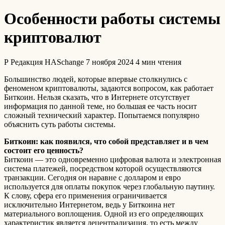
Особенности работы системы
криптовалют
Р
Редакция HASchange
7 ноября 2024
4 мин чтения
Большинство людей, которые впервые столкнулись с
феноменом криптовалюты, задаются вопросом, как работает
Биткоин. Нельзя сказать, что в Интернете отсутствует
информация по данной теме, но большая ее часть носит
сложный технический характер. Попытаемся популярно
объяснить суть работы системы.
Биткоин: как появился, что собой представляет и в чем
состоит его ценность?
Биткоин — это одновременно цифровая валюта и электронная
система платежей, посредством которой осуществляются
транзакции. Сегодня он наравне с долларом и евро
используется для оплаты покупок через глобальную паутину.
К слову, сфера его применения ограничивается
исключительно Интернетом, ведь у Биткоина нет
материального воплощения. Одной из его определяющих
характеристик является децентрализация, то есть между