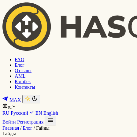
FAQ
Блог
Отзывы
AML
Кэшбек
Контакты
MAX
ru
RU
Русский
EN
English
Войти
Регистрация
Главная
/
Блог
/
Гайды
Гайды