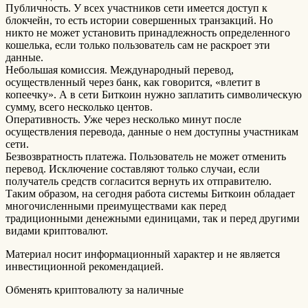
Публичность. У всех участников сети имеется доступ к
блокчейн, то есть истории совершенных транзакций. Но
никто не может установить принадлежность определенного
кошелька, если только пользователь сам не раскроет эти
данные.
Небольшая комиссия. Международный перевод,
осуществленный через банк, как говорится, «влетит в
копеечку». А в сети Биткоин нужно заплатить символическую
сумму, всего несколько центов.
Оперативность. Уже через несколько минут после
осуществления перевода, данные о нем доступны участникам
сети.
Безвозвратность платежа. Пользователь не может отменить
перевод. Исключение составляют только случаи, если
получатель средств согласится вернуть их отправителю.
Таким образом, на сегодня работа системы Биткоин обладает
многочисленными преимуществами как перед
традиционными денежными единицами, так и перед другими
видами криптовалют.
Материал носит информационный характер и не является
инвестиционной рекомендацией.
Обменять криптовалюту за наличные