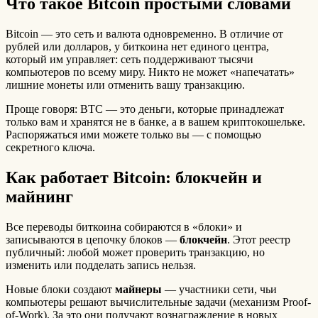
Что такое Bitcoin простыми словами
Bitcoin — это сеть и валюта одновременно. В отличие от
рублей или долларов, у биткоина нет единого центра,
который им управляет: сеть поддерживают тысячи
компьютеров по всему миру. Никто не может «напечатать»
лишние монеты или отменить вашу транзакцию.
Проще говоря: BTC — это деньги, которые принадлежат
только вам и хранятся не в банке, а в вашем криптокошельке.
Распоряжаться ими можете только вы — с помощью
секретного ключа.
Как работает Bitcoin: блокчейн и
майнинг
Все переводы биткоина собираются в «блоки» и
записываются в цепочку блоков —
блокчейн
. Этот реестр
публичный: любой может проверить транзакцию, но
изменить или подделать запись нельзя.
Новые блоки создают
майнеры
— участники сети, чьи
компьютеры решают вычислительные задачи (механизм Proof-
of-Work). За это они получают вознаграждение в новых