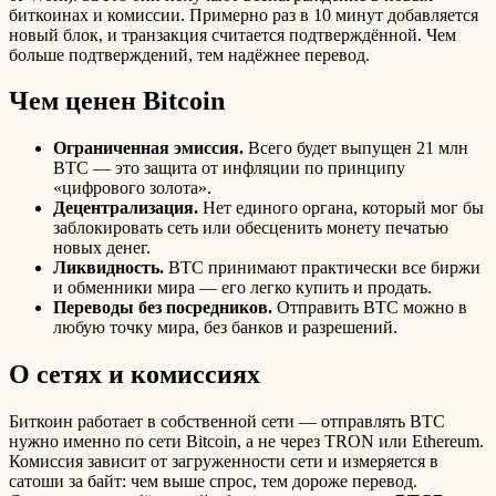
биткоинах и комиссии. Примерно раз в 10 минут добавляется
новый блок, и транзакция считается подтверждённой. Чем
больше подтверждений, тем надёжнее перевод.
Чем ценен Bitcoin
Ограниченная эмиссия.
Всего будет выпущен 21 млн
BTC — это защита от инфляции по принципу
«цифрового золота».
Децентрализация.
Нет единого органа, который мог бы
заблокировать сеть или обесценить монету печатью
новых денег.
Ликвидность.
BTC принимают практически все биржи
и обменники мира — его легко купить и продать.
Переводы без посредников.
Отправить BTC можно в
любую точку мира, без банков и разрешений.
О сетях и комиссиях
Биткоин работает в собственной сети — отправлять BTC
нужно именно по сети Bitcoin, а не через TRON или Ethereum.
Комиссия зависит от загруженности сети и измеряется в
сатоши за байт: чем выше спрос, тем дороже перевод.