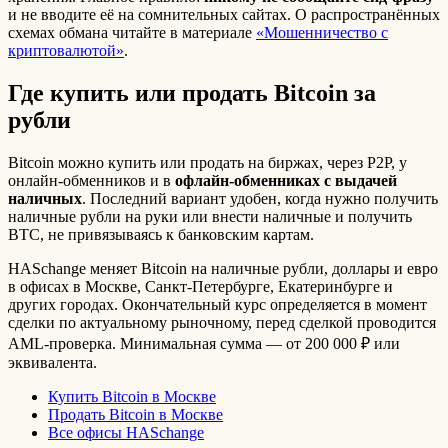
и не вводите её на сомнительных сайтах. О распространённых
схемах обмана читайте в материале
«Мошенничество с
криптовалютой»
.
Где купить или продать Bitcoin за
рубли
Bitcoin можно купить или продать на биржах, через P2P, у
онлайн-обменников и в
офлайн-обменниках с выдачей
наличных
. Последний вариант удобен, когда нужно получить
наличные рубли на руки или внести наличные и получить
BTC, не привязываясь к банковским картам.
HASchange меняет Bitcoin на наличные рубли, доллары и евро
в офисах в Москве, Санкт-Петербурге, Екатеринбурге и
других городах. Окончательный курс определяется в момент
сделки по актуальному рыночному, перед сделкой проводится
AML-проверка. Минимальная сумма — от 200 000 ₽ или
эквивалента.
Купить Bitcoin в Москве
Продать Bitcoin в Москве
Все офисы HASchange