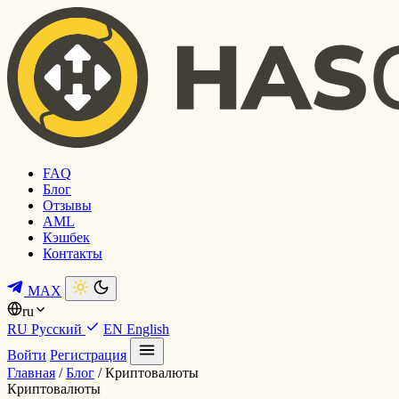
FAQ
Блог
Отзывы
AML
Кэшбек
Контакты
MAX
ru
RU
Русский
EN
English
Войти
Регистрация
Главная
/
Блог
/
Криптовалюты
Криптовалюты